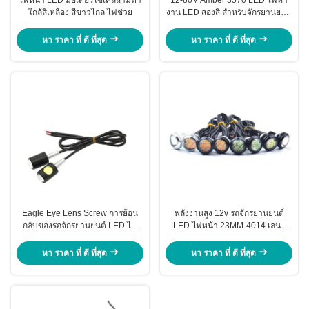
ใกล้สีเหลือง สีขาวไกล ไฟช่วย
งาน LED สองสี สําหรับจักรยานยนต์
30-60W Off Road ไฟขับรถ
หา ราคา ที่ ดี ที่สุด
หา ราคา ที่ ดี ที่สุด
Eagle Eye Lens Screw การย้อน
พลังงานสูง 12v รถจักรยานยนต์
กลับของรถจักรยานยนต์ LED ไฟ
LED ไฟหน้า 23MM-4014 เลนส์
หน้า / ไฟท้าย LED
ไฮไลท์ Eagle Eye Led Light
หา ราคา ที่ ดี ที่สุด
หา ราคา ที่ ดี ที่สุด