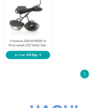
กำหนดเอง 300LM 6000K รถ
จักรยานยนต์ LED ไฟหน้าไฟตา
เหยี่ยว 10SMD
หา ราคา ที่ ดี ที่สุด
1