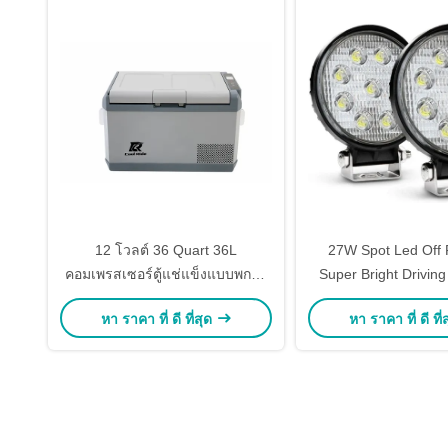
12 โวลต์ 36 Quart 36L
27W Spot Led Off
คอมเพรสเซอร์ตู้แช่แข็งแบบพกพา
Super Bright Driving
พร้อม AC 110/240V
สำหรับรถบรรทุ
หา ราคา ที่ ดี ที่สุด
หา ราคา ที่ ดี ที่