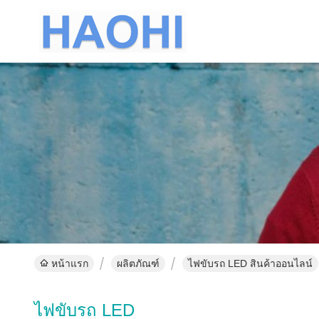
หน้าแรก
ผลิตภัณฑ์
ไฟขับรถ LED สินค้าออนไลน์
ไฟขับรถ LED