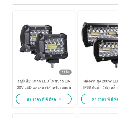
วิดีโอ
อลูมิเนียมเหล็ก LED ไฟขับรถ 10-
พลังงานสูง 200W LE
30V LED แสงสตาร์สําหรับรถยนต์
IP68 กันน้ํา วัสดุเหล็ก
หา ราคา ที่ ดี ที่สุด
หา ราคา ที่ ดี ที่