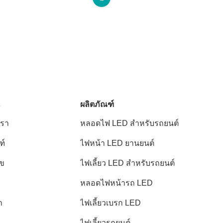
ผลิตภัณฑ์
เรา
หลอดไฟ LED สำหรับรถยนต์
ฑ์
ไฟหน้า LED ยานยนต์
ไข
ไฟเลี้ยว LED สำหรับรถยนต์
หลอดไฟหน้ารถ LED
า
ไฟเลี้ยวเบรก LED
ไฟเลี้ยวรถยนต์