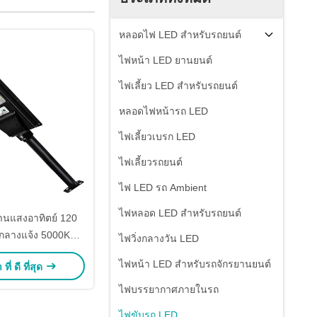
หลอดไฟ LED สำหรับรถยนต์
ไฟหน้า LED ยานยนต์
ไฟเลี้ยว LED สำหรับรถยนต์
หลอดไฟหน้ารถ LED
ไฟเลี้ยวเบรก LED
ไฟเลี้ยวรถยนต์
ไฟ LED รถ Ambient
ไฟหลอด LED สําหรับรถยนต์
นแสงอาทิตย์ 120
บกลางแจ้ง 5000K
ไฟวิ่งกลางวัน LED
te Flood Endurance
ไฟหน้า LED สำหรับรถจักรยานยนต์
ี่ ดี ที่สุด
Waterproof
ไฟบรรยากาศภายในรถ
ไฟขับรถ LED