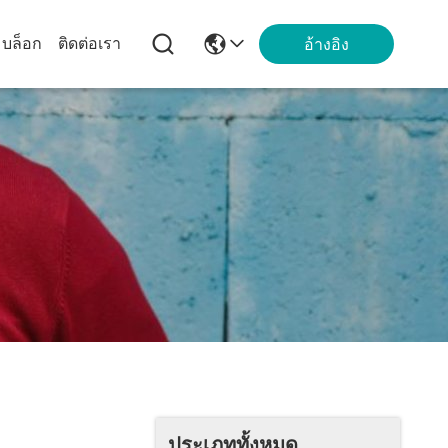
บล็อก
ติดต่อเรา
อ้างอิง
ประเภททั้งหมด