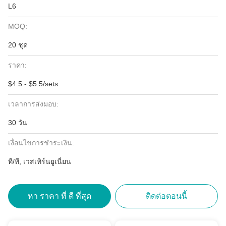
L6
MOQ:
20 ชุด
ราคา:
$4.5 - $5.5/sets
เวลาการส่งมอบ:
30 วัน
เงื่อนไขการชำระเงิน:
ที/ที, เวสเทิร์นยูเนี่ยน
หา ราคา ที่ ดี ที่สุด
ติดต่อตอนนี้