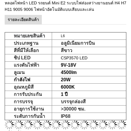
หลอดไฟหน้า LED รถยนต์ Mini E2 ระบบไฟส่องสว่างยานยนต์ H4 H7
H11 9005 9006 ไฟหน้าอัตโนมัติแบบเสียบและเล่น
รายละเอียดสินค้า
หมายเลขสินค้า
L6
ประเภทฐาน
อลูมิเนียมการบิน
สีที่มีให้เลือก
สีขาว
ชิป LED
CSP3570 LED
แรงดันไฟฟ้า
9V-18V
ลูเมน
4500lm
กำลังไฟ
20W
อุณหภูมิสี
6000K
การรับประกัน
1 ปี
การบรรจุ
บรรจุกล่องสี
อายุการใช้งาน
>30000 ชม.
ระดับการกันน้ำ
IP68