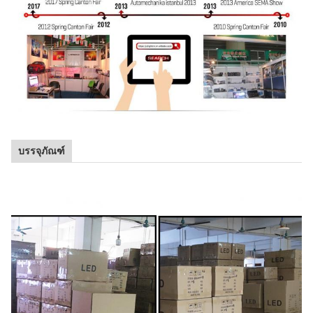
บรรจุภัณฑ์