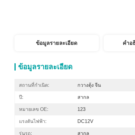
ข้อมูลรายละเอียด
คำอธ
ข้อมูลรายละเอียด
สถานที่กำเนิด:
กวางตุ้ง จีน
ปี:
สากล
หมายเลข OE:
123
แรงดันไฟฟ้า:
DC12V
รุ่นรถ:
สากล