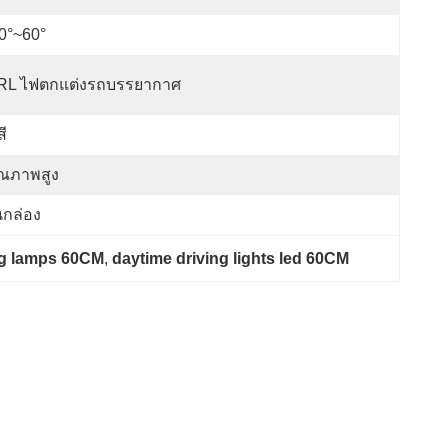
0°~60°
RL ไฟตกแต่งรถบรรยากาศ
สี
ุณภาพสูง
นกล่อง
ng lamps 60CM
, 
daytime driving lights led 60CM