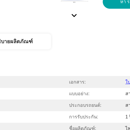
หา รา
ิบายผลิตภัณฑ์
เอกสาร:
ใ
แบบอย่าง:
ส
ประกอบรถยนต์:
ส
การรับประกัน:
1 
ชื่อผลิตภัณฑ์:
ไฟ