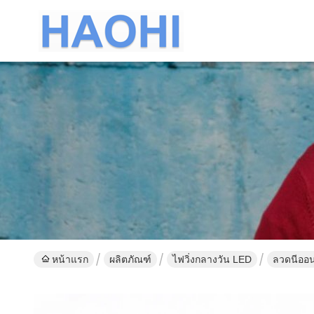
หน้าแรก
ผลิตภัณฑ์
ไฟวิ่งกลางวัน LED
ลวดนีออน