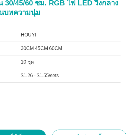
น 30/45/60 ซม. RGB ไฟ LED วิ่งกลาง
ีสันบทความนุ่ม
HOUYI
30CM 45CM 60CM
10 ชุด
$1.26 - $1.55/sets