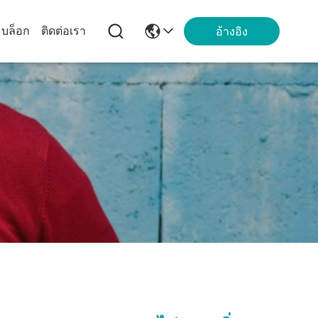
บล็อก
ติดต่อเรา
อ้างอิง