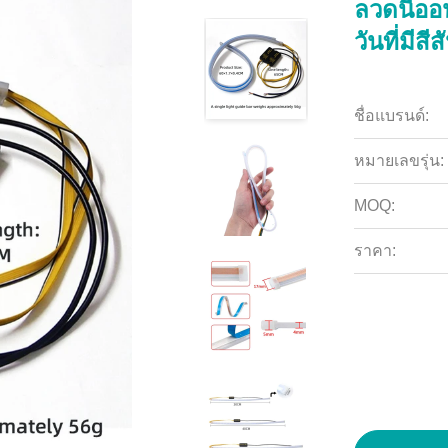
ลวดนีออ
วันที่มีส
ชื่อแบรนด์:
หมายเลขรุ่น:
MOQ:
ราคา: