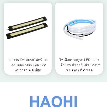
กลางวัน Drl ขับรถไฟหน้ารถ
ไฟเตือนประตูรถ LED กลาง
Led Tube Strip Cob 12V
แจ้ง 12V สีขาวกันน้ำ 120cm
หา ราคา ที่ ดี ที่สุด
หา ราคา ที่ ดี ที่สุด