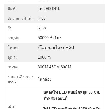
พิมพ์:
ไฟ LED DRL
อัตราการกันน้ำ:
IP68
สี:
RGB
อายุขัย:
50000 ชั่วโมง
โหมด:
รีโมทคอนโทรล RGB
ลูเมน:
1000lm
ขนาด:
30CM 45CM 60CM
รายละเอียดการ
ในกล่อง
บรรจุ:
หลอดไฟ LED แบบยืดหยุ่น 30 ซม. 
สำหรับรถยนต์
, 
เน้น:
ไฟ LED แบบยืดหยุ่น 5050 สำหรับ