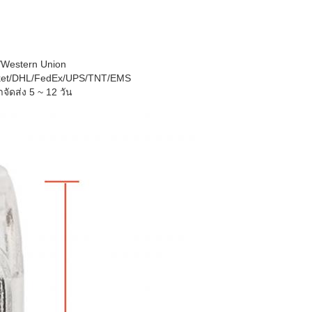
/Western Union
acket/DHL/FedEx/UPS/TNT/EMS
าจัดส่ง 5 ~ 12 วัน