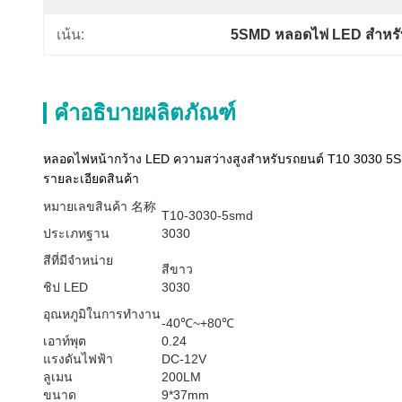
เน้น:
5SMD หลอดไฟ LED สำหรั
คำอธิบายผลิตภัณฑ์
หลอดไฟหน้ากว้าง LED ความสว่างสูงสำหรับรถยนต์ T10 3030 5
รายละเอียดสินค้า
หมายเลขสินค้า 名称
T10-3030-5smd
ประเภทฐาน
3030
สีที่มีจำหน่าย
สีขาว
ชิป LED
3030
อุณหภูมิในการทำงาน
-40℃~+80℃
เอาท์พุต
0.24
แรงดันไฟฟ้า
DC-12V
ลูเมน
200LM
ขนาด
9*37mm