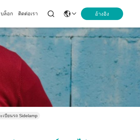
บล็อก
ติดต่อเรา
อ้างอิง
ะเบียนรถ Sidelamp