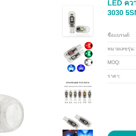
LED ควา
3030 5S
ชื่อแบรนด์:
หมายเลขรุ่น:
MOQ:
ราคา: