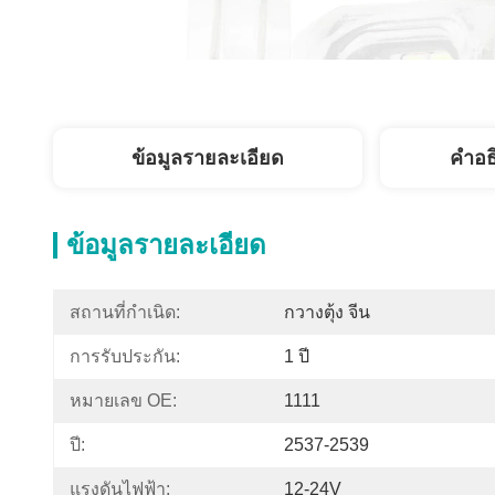
ข้อมูลรายละเอียด
คำอธ
ข้อมูลรายละเอียด
สถานที่กำเนิด:
กวางตุ้ง จีน
การรับประกัน:
1 ปี
หมายเลข OE:
1111
ปี:
2537-2539
แรงดันไฟฟ้า:
12-24V