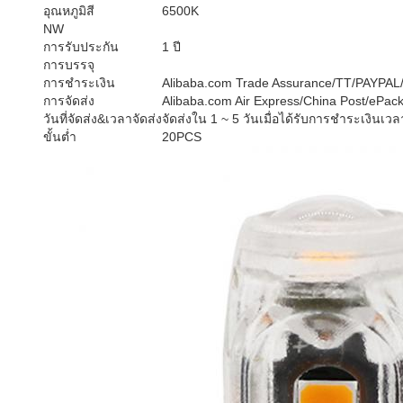
อุณหภูมิสี
6500K
NW
การรับประกัน
1 ปี
การบรรจุ
การชำระเงิน
Alibaba.com Trade Assurance/TT/PAYPAL
การจัดส่ง
Alibaba.com Air Express/China Post/eP
วันที่จัดส่ง&เวลาจัดส่ง
จัดส่งใน 1 ~ 5 วันเมื่อได้รับการชำระเงินเวล
ขั้นต่ำ
20PCS