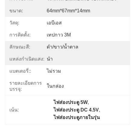
ขนาด:
64mm*67mm*14mm
วัสดุ:
เอบีเอส
การติดตั้ง:
เทปกาว 3M
ลักษณะสี:
ดำ/ขาว/น้ำตาล
แหล่งกำเนิดแสง:
นำ
แบตเตอรี่::
ไม่รวม
รายละเอียดการ
ในกล่อง
บรรจุ:
ไฟส่องประตู 5W
, 
เน้น:
ไฟส่องประตู DC 4.5V
, 
ไฟส่องประตูภายในรุ่น