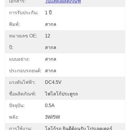
เอกสาร:
ใบแสดงผลิตภัณฑ์
การรับประกัน:
1 ปี
พิมพ์:
สากล
หมายเลข OE:
12
ปี:
สากล
แบบอย่าง:
สากล
ประกอบรถยนต์:
สากล
แรงดันไฟฟ้า:
DC4.5V
ชื่อผลิตภัณฑ์:
ไฟโลโก้ประตูรถ
ปัจจุบัน:
0.5A
พลัง:
3W/5W
การใช้งาน:
โลโก้รถ ยินดีต้อนรับ โปรเจคเตอร์