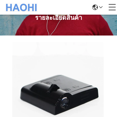
รายละเอียดสินค้า