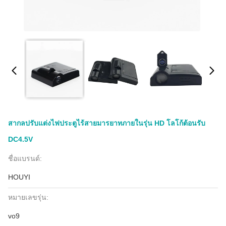
สากลปรับแต่งไฟประตูไร้สายมารยาทภายในรุ่น HD โลโก้ต้อนรับ
DC4.5V
ชื่อแบรนด์:
HOUYI
หมายเลขรุ่น:
vo9