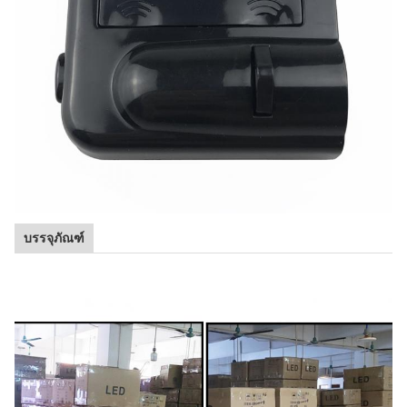
บรรจุภัณฑ์