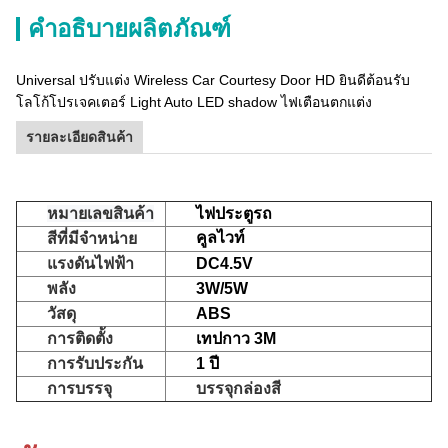
คำอธิบายผลิตภัณฑ์
Universal ปรับแต่ง Wireless Car Courtesy Door HD ยินดีต้อนรับ
โลโก้โปรเจคเตอร์ Light Auto LED shadow ไฟเตือนตกแต่ง
รายละเอียดสินค้า
หมายเลขสินค้า
ไฟประตูรถ
คูลไวท์
สีที่มีจำหน่าย
แรงดันไฟฟ้า
DC4.5V
พลัง
3W/5W
วัสดุ
ABS
การติดตั้ง
เทปกาว 3M
การรับประกัน
1 ปี
การบรรจุ
บรรจุกล่องสี