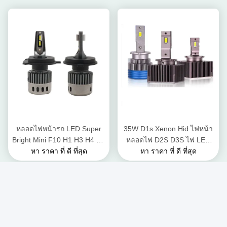
หลอดไฟหน้ารถ LED Super
35W D1s Xenon Hid ไฟหน้า
Bright Mini F10 H1 H3 H4 H7
หลอดไฟ D2S D3S ไฟ LED
H11 9005 9006 Canbus Kit
หา ราคา ที่ ดี ที่สุด
รถ พัดลมระบายความร้อน
หา ราคา ที่ ดี ที่สุด