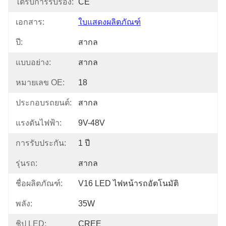
ได้รับการรับรอง:
CE
เอกสาร:
ใบแสดงผลิตภัณฑ์
ปี:
สากล
แบบอย่าง:
สากล
หมายเลข OE:
18
ประกอบรถยนต์:
สากล
แรงดันไฟฟ้า:
9V-48V
การรับประกัน:
1 ปี
รุ่นรถ:
สากล
ชื่อผลิตภัณฑ์:
V16 LED ไฟหน้ารถอัตโนมัติ
พลัง:
35W
ชิป LED:
CREE