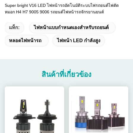
Super bright V16 LED ไฟหน้ารถอัตโนมัติระบบไฟรถยนต์ไฟตัด
หมอก H4 H7 9005 9006 รถยนต์ไฟหน้ารถจักรยานยนต์
แท็ก:
ไฟหน้าแบบกำหนดเองสำหรับรถยนต์
หลอดไฟหน้ารถ
ไฟหน้า LED กำลังสูง
สินค้าที่เกี่ยวข้อง