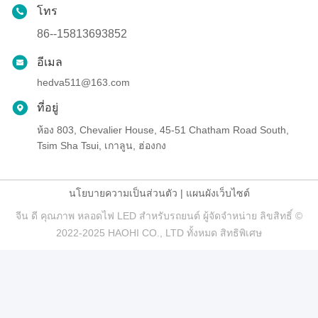
โทร
86--15813693852
อีเมล
hedva511@163.com
ที่อยู่
ห้อง 803, Chevalier House, 45-51 Chatham Road South,
Tsim Sha Tsui, เกาลูน, ฮ่องกง
นโยบายความเป็นส่วนตัว
|
แผนผังเว็บไซต์
จีน ดี คุณภาพ หลอดไฟ LED สำหรับรถยนต์ ผู้จัดจำหน่าย ลิขสิทธิ์ ©
2022-2025 HAOHI CO., LTD ทั้งหมด สิทธิพิเศษ