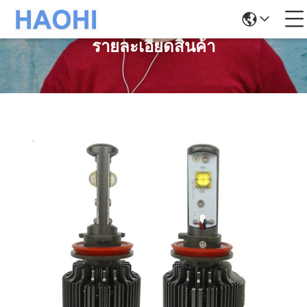
รายละเอียดสินค้า