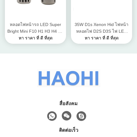
หลอดไฟหน้ารถ LED Super
35W D1s Xenon Hid ไฟหน้า
Bright Mini F10 H1 H3 H4 H7
หลอดไฟ D2S D3S ไฟ LED
H11 9005 9006 Canbus Kit
หา ราคา ที่ ดี ที่สุด
รถ พัดลมระบายความร้อน
หา ราคา ที่ ดี ที่สุด
สื่อสังคม
ติดต่อเร็ว