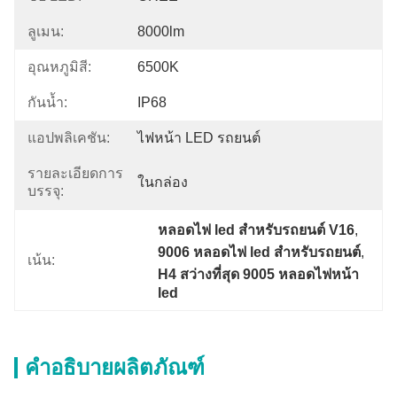
ลูเมน:
8000lm
อุณหภูมิสี:
6500K
กันน้ำ:
IP68
แอปพลิเคชัน:
ไฟหน้า LED รถยนต์
รายละเอียดการ
ในกล่อง
บรรจุ:
หลอดไฟ led สำหรับรถยนต์ V16
, 
9006 หลอดไฟ led สำหรับรถยนต์
, 
เน้น:
H4 สว่างที่สุด 9005 หลอดไฟหน้า 
led
คำอธิบายผลิตภัณฑ์