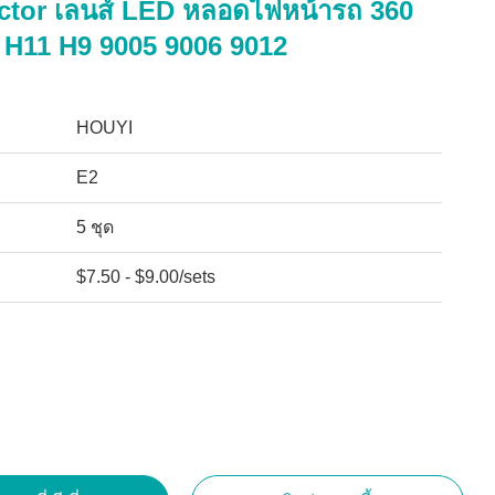
ector เลนส์ LED หลอดไฟหน้ารถ 360
 H11 H9 9005 9006 9012
HOUYI
E2
5 ชุด
$7.50 - $9.00/sets