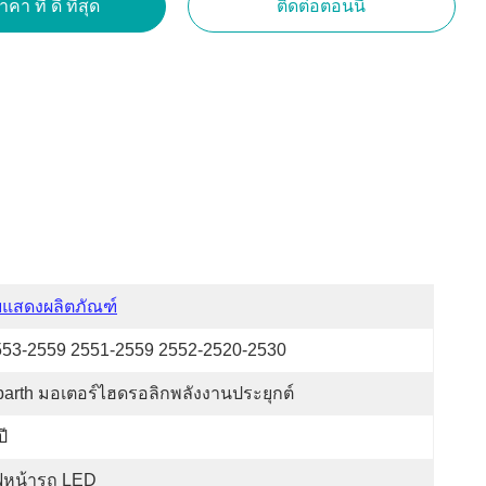
คา ที่ ดี ที่สุด
ติดต่อตอนนี้
บแสดงผลิตภัณฑ์
553-2559 2551-2559 2552-2520-2530
arth มอเตอร์ไฮดรอลิกพลังงานประยุกต์
ปี
ฟหน้ารถ LED