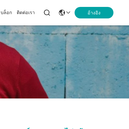
บล็อก
ติดต่อเรา
อ้างอิง