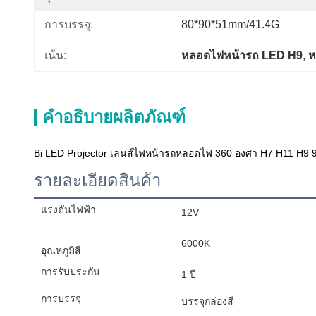
การบรรจุ:
80*90*51mm/41.4G
เน้น:
หลอดไฟหน้ารถ LED H9
, 
ห
คำอธิบายผลิตภัณฑ์
Bi LED Projector เลนส์ไฟหน้ารถหลอดไฟ 360 องศา H7 H11 H9 
รายละเอียดสินค้า
แรงดันไฟฟ้า
12V
6000K
อุณหภูมิสี
การรับประกัน
1 ปี
การบรรจุ
บรรจุกล่องสี