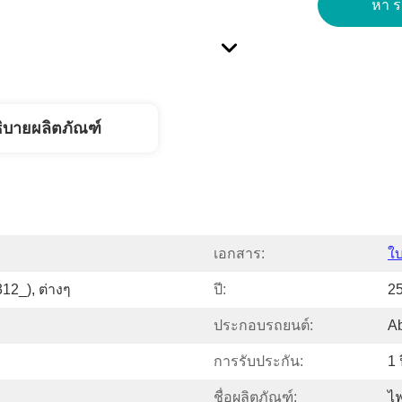
หา รา
ิบายผลิตภัณฑ์
เอกสาร:
ใ
12_), ต่างๆ
ปี:
2
ประกอบรถยนต์:
Ab
การรับประกัน:
1 
ชื่อผลิตภัณฑ์:
ไ