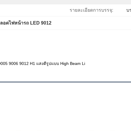
รายละเอียดการบรรจุ:
บร
ลอดไฟหน้ารถ LED 9012
9005 9006 9012 H1 แสงดีรูปแบบ High Beam Li