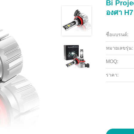
Bi Proj
องศา H7
ชื่อแบรนด์:
หมายเลขรุ่น:
MOQ:
ราคา: