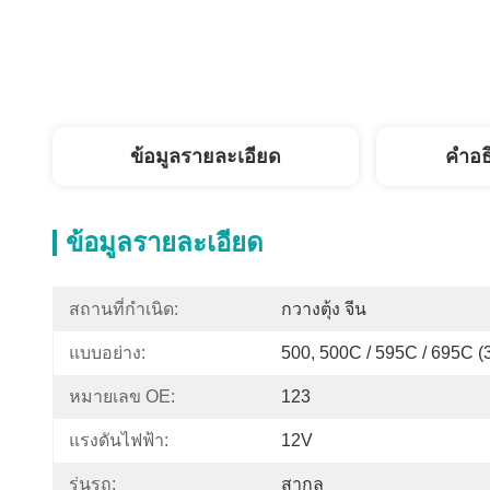
ข้อมูลรายละเอียด
คำอธ
ข้อมูลรายละเอียด
สถานที่กำเนิด:
กวางตุ้ง จีน
แบบอย่าง:
500, 500C / 595C / 695C (3
หมายเลข OE:
123
แรงดันไฟฟ้า:
12V
รุ่นรถ:
สากล